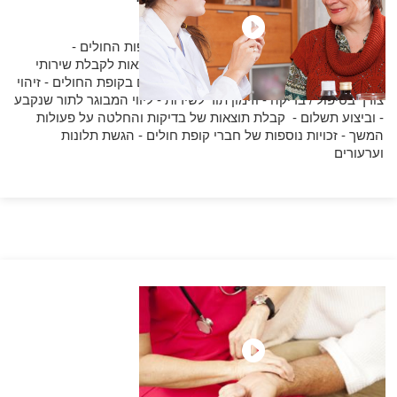
8 נושאים
44 שאלות
נושאים:
הכרת הביטוחים המשלימים של קופות החולים -
הצטרפות לביטוח בריאות משלים - ניצול הזכאות לקבלת שירותי
בריאות משלימים - מודעות לשירותים הזמינים בקופת החולים - זיהוי
צורך בטיפול / בדיקה - וזימון תור לשירות - ליווי המבוגר לתור שנקבע
- וביצוע תשלום - קבלת תוצאות של בדיקות והחלטה על פעולות
המשך - זכויות נוספות של חברי קופת חולים - הגשת תלונות
וערעורים