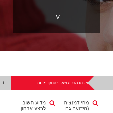
V
זיהוי - הדמנציה ושלבי התקדמותה
מהי דמנציה
מדוע חשוב
(הידועה גם
לבצע אבחון