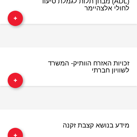
(ADL) מבחן תלות לגמלת סיעוד
לחולי אלצהיימר
זכויות האזרח הוותיק- המשרד
לשוויון חברתי
מידע בנושא קצבת זקנה